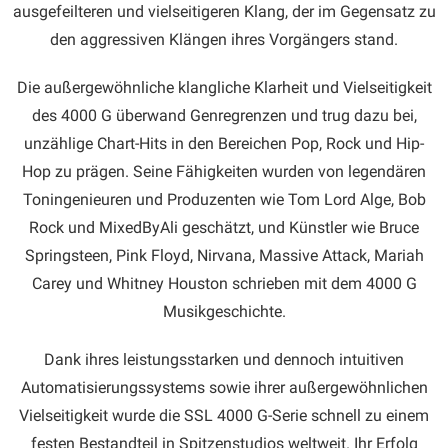
ausgefeilteren und vielseitigeren Klang, der im Gegensatz zu
den aggressiven Klängen ihres Vorgängers stand.
Die außergewöhnliche klangliche Klarheit und Vielseitigkeit
des 4000 G überwand Genregrenzen und trug dazu bei,
unzählige Chart-Hits in den Bereichen Pop, Rock und Hip-
Hop zu prägen. Seine Fähigkeiten wurden von legendären
Toningenieuren und Produzenten wie Tom Lord Alge, Bob
Rock und MixedByAli geschätzt, und Künstler wie Bruce
Springsteen, Pink Floyd, Nirvana, Massive Attack, Mariah
Carey und Whitney Houston schrieben mit dem 4000 G
Musikgeschichte.
Dank ihres leistungsstarken und dennoch intuitiven
Automatisierungssystems sowie ihrer außergewöhnlichen
Vielseitigkeit wurde die SSL 4000 G-Serie schnell zu einem
festen Bestandteil in Spitzenstudios weltweit. Ihr Erfolg