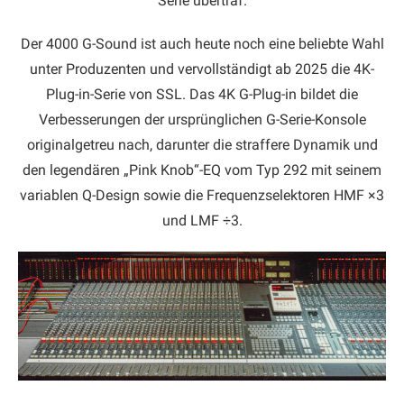
Serie übertraf.
Der 4000 G-Sound ist auch heute noch eine beliebte Wahl
unter Produzenten und vervollständigt ab 2025 die 4K-
Plug-in-Serie von SSL. Das 4K G-Plug-in bildet die
Verbesserungen der ursprünglichen G-Serie-Konsole
originalgetreu nach, darunter die straffere Dynamik und
den legendären „Pink Knob“-EQ vom Typ 292 mit seinem
variablen Q-Design sowie die Frequenzselektoren HMF ×3
und LMF ÷3.