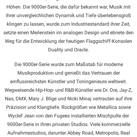
Höhen. Die 9000er-Serie, die dafür bekannt war, Musik mit
ihrer unvergleichlichen Dynamik und Tiefe überlebensgroß
klingen zu lassen, wurde zum Industriestandard ihrer Zeit,
setzte einen Meilenstein im analogen Design und ebnete den
Weg für die Entwicklung der heutigen Flaggschiff-Konsolen
Duality und Oracle.
Die 9000er-Serie wurde zum Maßstab für moderne
Musikproduktion und genießt das Vertrauen der
einflussreichsten Künstler und Toningenieure weltweit.
Wegweisende Hip-Hop- und R&B-Künstler wie Dr. Dre, Jay-Z,
Nas, DMX, Mary J. Blige und Nicki Minaj vertrauten auf ihre
Präzision und Klangtiefe. Rockgrößen wie Metallica sowie
Wyclef Jean von den Fugees installierten Mischpulte der
9000er-Serie in ihren privaten Studios. Viele kommerzielle
Aufnahmestudios, darunter Abbey Road, Metropolis, Real