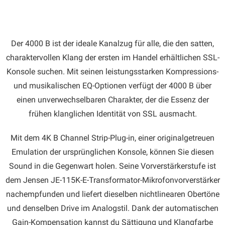
Der 4000 B ist der ideale Kanalzug für alle, die den satten,
charaktervollen Klang der ersten im Handel erhältlichen SSL-
Konsole suchen. Mit seinen leistungsstarken Kompressions-
und musikalischen EQ-Optionen verfügt der 4000 B über
einen unverwechselbaren Charakter, der die Essenz der
frühen klanglichen Identität von SSL ausmacht.
Mit dem 4K B Channel Strip-Plug-in, einer originalgetreuen
Emulation der ursprünglichen Konsole, können Sie diesen
Sound in die Gegenwart holen. Seine Vorverstärkerstufe ist
dem Jensen JE-115K-E-Transformator-Mikrofonvorverstärker
nachempfunden und liefert dieselben nichtlinearen Obertöne
und denselben Drive im Analogstil. Dank der automatischen
Gain-Kompensation kannst du Sättigung und Klangfarbe