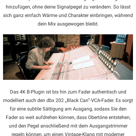
hinzufügen, ohne deine Signalpegel zu verändern. So lässt
sich ganz einfach Wärme und Charakter einbringen, während
dein Mix ausgewogen bleibt.
Das 4K B-Plugin ist bis hin zum Fader authentisch und
modelliert auch den dbx 202 „Black Can“-VCA-Fader. Es sorgt
für eine subtile Sättigung am Ausgang, sodass Sie den
Fader so weit aufdrehen können, dass Obertöne entstehen,
und den Pegel anschließend mit dem Ausgangstrimmer
regeln können, um einen Vintage-Klang mit moderner