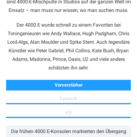
sind 4000-E-Mischpulte in Studios auf der ganzen Welt im
Einsatz – man muss nur wissen, wo man suchen muss.
Der 4000 E wurde schnell zu einem Favoriten bei
Toningenieuren wie Andy Wallace, Hugh Padgham, Chris
Lord-Alge, Alan Moulder und Spike Stent. Auch legendäre
Künstler wie Peter Gabriel, Phil Collins, Kate Bush, Bryan
Adams, Madonna, Prince, Oasis, U2 und viele andere
schätzten ihn sehr.
Vorverstärker
Dynamik
EQ
Die frühen 4000 E-Konsolen markierten den Übergang