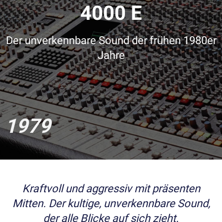
4000 E
Der unverkennbare Sound der frühen 1980er
Jahre
1979
Kraftvoll und aggressiv mit präsenten
Mitten. Der kultige, unverkennbare Sound,
der alle Blicke auf sich zieht.