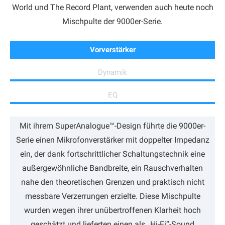
World und The Record Plant, verwenden auch heute noch
Mischpulte der 9000er-Serie.
Vorverstärker
Dynamik
EQ
Mit ihrem SuperAnalogue™-Design führte die 9000er-
Serie einen Mikrofonverstärker mit doppelter Impedanz
ein, der dank fortschrittlicher Schaltungstechnik eine
außergewöhnliche Bandbreite, ein Rauschverhalten
nahe den theoretischen Grenzen und praktisch nicht
messbare Verzerrungen erzielte. Diese Mischpulte
wurden wegen ihrer unübertroffenen Klarheit hoch
geschätzt und lieferten einen als „Hi-Fi“-Sound