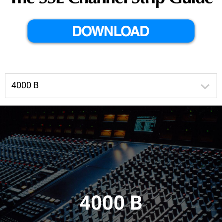
4000 B
4000 B