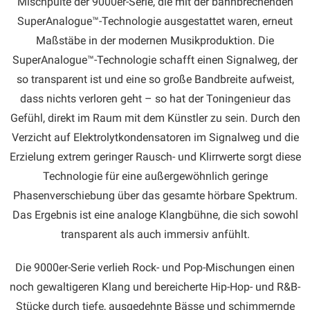
Mischpulte der 9000er-Serie, die mit der bahnbrechenden
SuperAnalogue™-Technologie ausgestattet waren, erneut
Maßstäbe in der modernen Musikproduktion. Die
SuperAnalogue™-Technologie schafft einen Signalweg, der
so transparent ist und eine so große Bandbreite aufweist,
dass nichts verloren geht – so hat der Toningenieur das
Gefühl, direkt im Raum mit dem Künstler zu sein. Durch den
Verzicht auf Elektrolytkondensatoren im Signalweg und die
Erzielung extrem geringer Rausch- und Klirrwerte sorgt diese
Technologie für eine außergewöhnlich geringe
Phasenverschiebung über das gesamte hörbare Spektrum.
Das Ergebnis ist eine analoge Klangbühne, die sich sowohl
transparent als auch immersiv anfühlt.
Die 9000er-Serie verlieh Rock- und Pop-Mischungen einen
noch gewaltigeren Klang und bereicherte Hip-Hop- und R&B-
Stücke durch tiefe, ausgedehnte Bässe und schimmernde