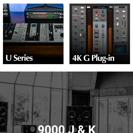
9000 J & K