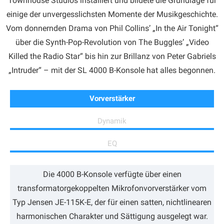
Townhouse Studios installiert und bildete die Grundlage für
einige der unvergesslichsten Momente der Musikgeschichte.
Vom donnernden Drama von Phil Collins’ „In the Air Tonight“
über die Synth-Pop-Revolution von The Buggles’ „Video
Killed the Radio Star“ bis hin zur Brillanz von Peter Gabriels
„Intruder“ – mit der SL 4000 B-Konsole hat alles begonnen.
Vorverstärker
Dynamik
EQ
Die 4000 B-Konsole verfügte über einen
transformatorgekoppelten Mikrofonvorverstärker vom
Typ Jensen JE-115K-E, der für einen satten, nichtlinearen
harmonischen Charakter und Sättigung ausgelegt war.