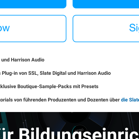
al und Harrison Audio
 Plug-in von SSL, Slate Digital und Harrison Audio
xklusive Boutique-Sample-Packs mit Presets
torials von führenden Produzenten und Dozenten über
die Sla
für Bildungseinri