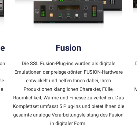
te
Fusion
ion
Die SSL Fusion-Plug-ins wurden als digitale
Emulationen der preisgekrönten FUSION-Hardware
he
entwickelt und helfen Ihnen dabei, Ihren
ie
Produktionen klanglichen Charakter, Fülle,
M
.
Räumlichkeit, Wärme und Finesse zu verleihen. Das
Komplettset umfasst 5 Plug-ins und bietet Ihnen die
gesamte analoge Verarbeitungsleistung des Fusion
in digitaler Form.