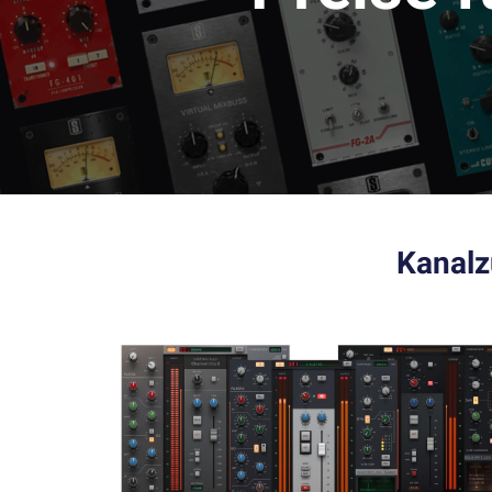
Kanalz