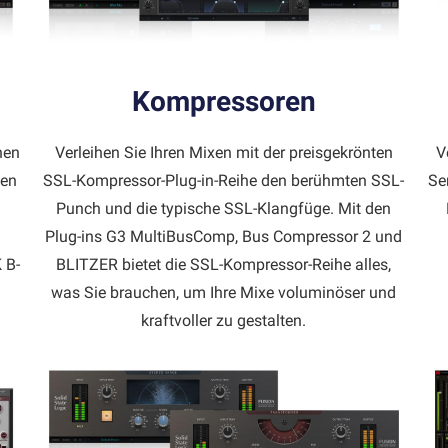
Kompressoren
nen
Verleihen Sie Ihren Mixen mit der preisgekrönten
V
nen
SSL-Kompressor-Plug-in-Reihe den berühmten SSL-
Se
Punch und die typische SSL-Klangfüge. Mit den
Plug-ins G3 MultiBusComp, Bus Compressor 2 und
 B-
BLITZER bietet die SSL-Kompressor-Reihe alles,
was Sie brauchen, um Ihre Mixe voluminöser und
kraftvoller zu gestalten.