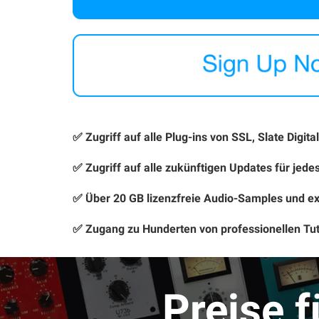
✅ Zugriff auf alle Plug-ins von SSL, Slate Digit
✅ Zugriff auf alle zukünftigen Updates für jedes
✅ Über 20 GB lizenzfreie Audio-Samples und e
✅ Zugang zu Hunderten von professionellen Tu
Preise 