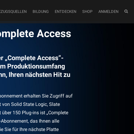
EZUGSQUELLEN
BILDUNG
ENTDECKEN
SHOP
ANMELDEN
omplete Access
er „Complete Access“-
em Produktionsumfang
nn, Ihren nächsten Hit zu
onnement erhalten Sie Zugriff auf
 von Solid State Logic, Slate
t über 150 Plug-ins ist „Complete
n-Abonnement, das Ihnen alle
e Sie für Ihre nächste Platte