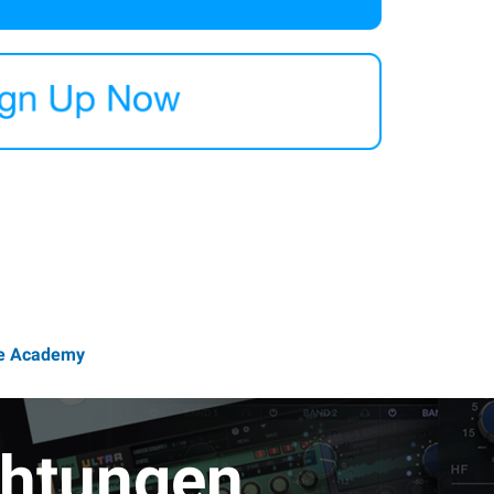
te Academy
chtungen