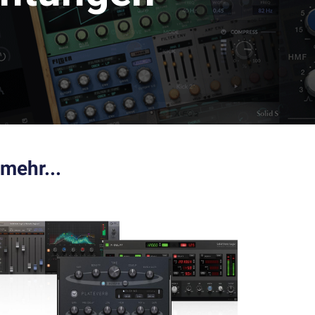
mehr...