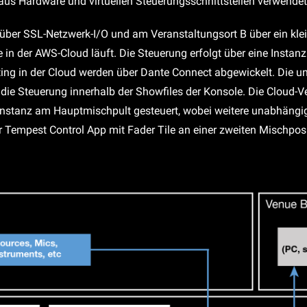
us Hardware und virtuellen Steuerungsschnittstellen verwende
ber SSL-Netzwerk-I/O und am Veranstaltungsort B über ein klein
e in der AWS-Cloud läuft. Die Steuerung erfolgt über eine Instan
ting in der Cloud werden über Dante Connect abgewickelt. Die u
e Steuerung innerhalb der Showfiles der Konsole. Die Cloud-Ver
Instanz am Hauptmischpult gesteuert, wobei weitere unabhängige
 Tempest Control App mit Fader Tile an einer zweiten Mischposi