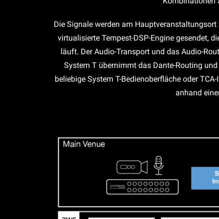
Kombinationen a
Die Signale werden am Hauptveranstaltungsort ü
virtualisierte Tempest-DSP-Engine gesendet, di
läuft. Der Audio-Transport und das Audio-Rou
System T übernimmt das Dante-Routing und di
beliebige System T-Bedienoberfläche oder TCA-
anhand einer