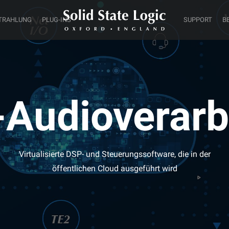
TRAHLUNG
PLUG-INS
SUPPORT
B
-Audioverarb
Virtualisierte DSP- und Steuerungssoftware, die in der
öffentlichen Cloud ausgeführt wird