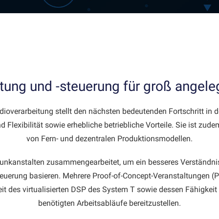
eitung und -steuerung für groß ange
Audioverarbeitung stellt den nächsten bedeutenden Fortschritt in 
 Flexibilität sowie erhebliche betriebliche Vorteile. Sie ist z
von Fern- und dezentralen Produktionsmodellen.
funkanstalten zusammengearbeitet, um ein besseres Verständnis 
 Steuerung basieren. Mehrere Proof-of-Concept-Veranstaltungen 
it des virtualisierten DSP des System T sowie dessen Fähigkeit 
benötigten Arbeitsabläufe bereitzustellen.