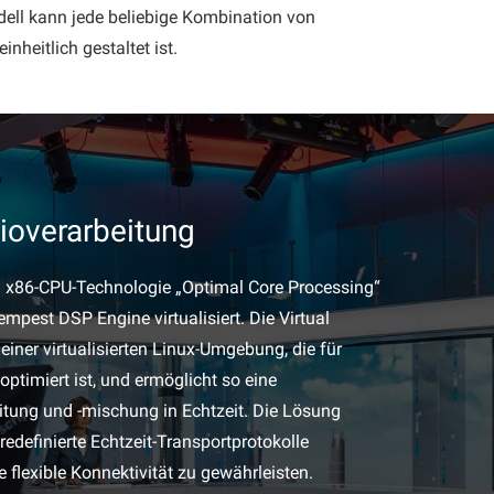
odell kann jede beliebige Kombination von
heitlich gestaltet ist.
dioverarbeitung
n x86-CPU-Technologie „Optimal Core Processing“
pest DSP Engine virtualisiert. Die Virtual
einer virtualisierten Linux-Umgebung, die für
optimiert ist, und ermöglicht so eine
itung und -mischung in Echtzeit. Die Lösung
edefinierte Echtzeit-Transportprotokolle
 flexible Konnektivität zu gewährleisten.