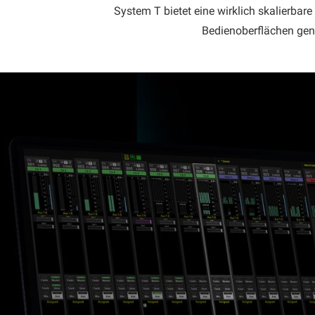
System T bietet eine wirklich skalierbar
Bedienoberflächen genu