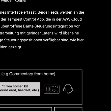
t werden können.
es Interface erfasst. Beide Feeds werden an die
z der Tempest Control App, die in der AWS-Cloud
nübertroffene Dante-Steuerungsintegration von
arbeitung mit geringer Latenz wird über eine
 Steuerungspositionen verfügbar sind, wie hier
tion gezeigt.