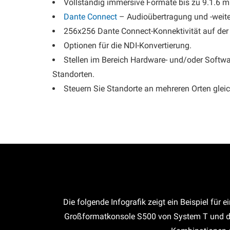
Vollständig immersive Formate bis zu 9.1.6 mi
Dante Connect
– Audioübertragung und -weiter
256x256 Dante Connect-Konnektivität auf der 
Optionen für die NDI-Konvertierung.
Stellen im Bereich Hardware- und/oder Softwa
Standorten.
Steuern Sie Standorte an mehreren Orten gleic
Die folgende Infografik zeigt ein Beispiel für
Großformatkonsole S500 von System T und die 