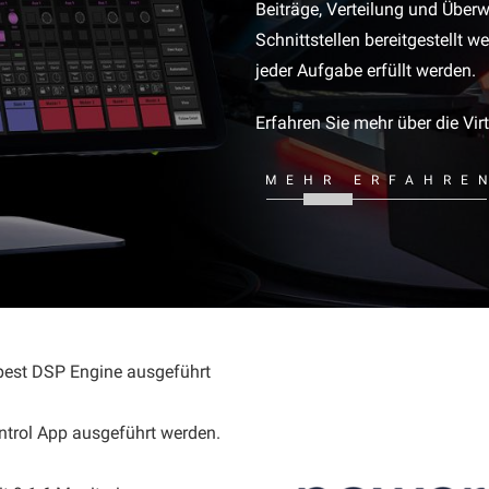
Beiträge, Verteilung und Übe
Schnittstellen bereitgestellt 
jeder Aufgabe erfüllt werden.
Erfahren Sie mehr über die Vi
MEHR ERFAHRE
mpest DSP Engine ausgeführt
ntrol App ausgeführt werden.