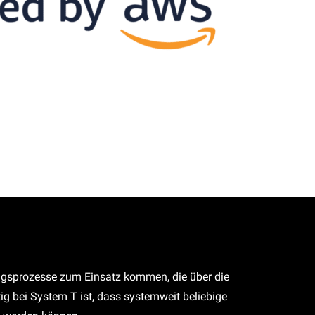
itungsprozesse zum Einsatz kommen, die über die
g bei System T ist, dass systemweit beliebige