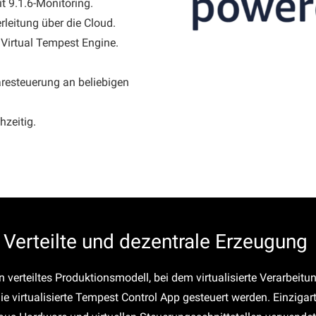
t 9.1.6-Monitoring.
leitung über die Cloud.
Virtual Tempest Engine.
resteuerung an beliebigen
hzeitig.
Verteilte und dezentrale Erzeugung
 ein verteiltes Produktionsmodell, bei dem virtualisierte Verarbe
virtualisierte Tempest Control App gesteuert werden. Einzigarti