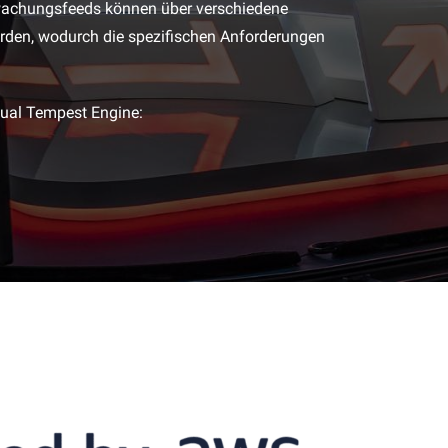
rwachungsfeeds können über verschiedene
werden, wodurch die spezifischen Anforderungen
rtual Tempest Engine:
N