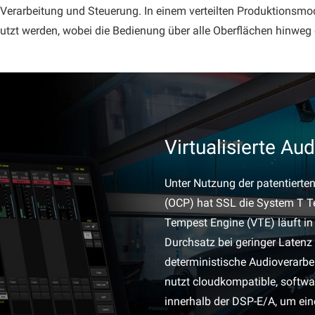
e Verarbeitung und Steuerung. In einem verteilten Produktionsm
tzt werden, wobei die Bedienung über alle Oberflächen hinweg ein
Virtualisierte Au
Unter Nutzung der patentierte
(OCP) hat SSL die System T Tem
Tempest Engine (VTE) läuft in 
Durchsatz bei geringer Latenz 
deterministische Audioverarbe
nutzt cloudkompatible, softwar
innerhalb der DSP-E/A, um eine