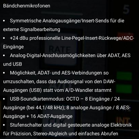
Bändchenmikrofonen
Symmetrische Analogausgänge/Insert-Sends für die
externe Signalbearbeitung
+24 dBu professionelle Line-Pegel-Insert-Rückwege/ADC-
Eingänge
Analog-Digital-Anschlussmöglichkeiten über ADAT, AES
und USB
Möglichkeit, ADAT- und AES-Verbindungen so
umzuschalten, dass das Audiosignal von den DAW-
Ausgängen (USB) statt vom A/D-Wandler stammt
USB-Soundkartenmodus: OCTO – 8 Eingänge / 24
Ausgänge (bei 44,1/48 kHz); 8 analoge Ausgänge / 8 AES-
Ausgänge + 16 ADAT-Ausgänge
Stufenschalter und digital gesteuerte analoge Elektronik
für Präzision, Stereo-Abgleich und einfaches Abrufen