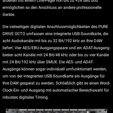
arbeiten mit einem Line-Pegel von bis zu +24 dBu und
ermöglichen so den Anschluss an andere professionelle
Geräte.
Die vielseitigen digitalen Anschlussmöglichkeiten des PURE
DRIVE OCTO umfassen eine integrierte USB-Soundkarte, die
acht Audiokanäle mit bis zu 32 Bit/192 kHz an Ihre DAW
liefert. Vier AES/EBU-Ausgangspaare und ein ADAT-Ausgang
bieten acht Kanäle mit 24 Bit/48 kHz oder bis zu vier Kanäle
mit 24 Bit/192 kHz über SMUX. Die AES- und ADAT-
Ausgänge können sogar individuell umfunktioniert werden,
um von der integrierten USB-Soundkarte als Ausgänge für
Ihre DAW gespeist zu werden. Schließlich gibt es einen Word-
Clock-Ein- und Ausgang mit automatischer Bereichswahl für
robustes digitales Timing.