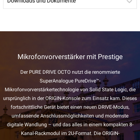
Downloads und Dokumente
Mikrofonvorverstärker mit Prestige
Der PURE DRIVE OCTO nutzt die renommierte
SuperAnalogue PureDrive™-
Mikrofonvorverstärkertechnologie von Solid State Logic, die
ursprünglich in der ORIGIN-Konsole zum Einsatz kam. Dieses
fortschrittliche Gerät bietet einen neuen DRIVE-Modus,
umfassende Anschlussmöglichkeiten und modernste
digitale Wandlung – und das alles in einem kompakten 8-
Kanal-Rackmodul im 2U-Format. Die ORIGIN-