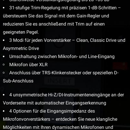
31-stufige Trim-Regelung mit präzisen 1-dB-Schritten –
übersteuern Sie das Signal mit dem Gain-Regler und
reduzieren Sie es anschließend mit Trim auf einen
geeigneten Pegel.
3 Modi für jeden Vorverstärker – Clean, Classic Drive und
Asymmetric Drive
Umschaltung zwischen Mikrofon- und Line-Eingang
Mikrofon über XLR
Anschluss über TRS-Klinkenstecker oder speziellen D-
Sub-Anschluss
4 unsymmetrische Hi-Z/DI-Instrumenteneingänge an der
Vorderseite mit automatischer Eingangserkennung
4 Optionen für die Eingangsimpedanz des
Mikrofonvorverstärkers – entdecken Sie neue klangliche
Möglichkeiten mit Ihren dynamischen Mikrofonen und