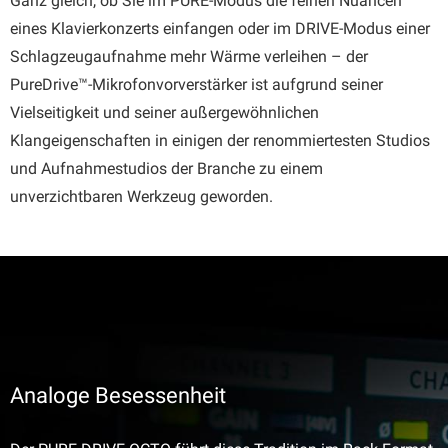
Ganz gleich, ob Sie im PURE-Modus die feinen Nuancen
eines Klavierkonzerts einfangen oder im DRIVE-Modus einer
Schlagzeugaufnahme mehr Wärme verleihen – der
PureDrive™-Mikrofonvorverstärker ist aufgrund seiner
Vielseitigkeit und seiner außergewöhnlichen
Klangeigenschaften in einigen der renommiertesten Studios
und Aufnahmestudios der Branche zu einem
unverzichtbaren Werkzeug geworden.
Analoge Besessenheit