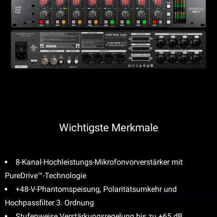
Wichtigste Merkmale
8-Kanal-Hochleistungs-Mikrofonvorverstärker mit
PureDrive™-Technologie
+48-V-Phantomspeisung, Polaritätsumkehr und
Hochpassfilter 3. Ordnung
Stufenweise Verstärkungsregelung bis zu +65 dB