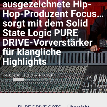
ausgezeichnete Hip-
Hop-Produzent Focus…
sorgt mit dem Solid
State Logic PURE
DRIVE-Vorverstärker
für klangliche
Highlights
MEHR ERFAHREN