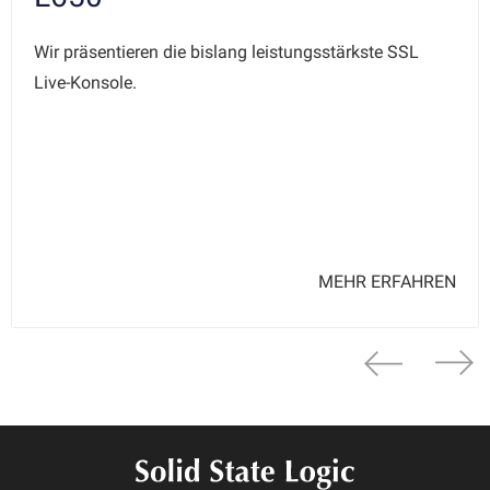
Wir präsentieren die bislang leistungsstärkste SSL
Live-Konsole.
MEHR ERFAHREN