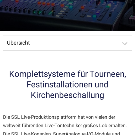
Übersicht
Komplettsysteme für Tourneen,
Festinstallationen und
Kirchenbeschallung
Die SSL Live-Produktionsplattform hat von vielen der
weltweit führenden Live-Tontechniker großes Lob erhalten.
Die SSL Live-Konsolen, SuperAnalogue-I/O-Module und