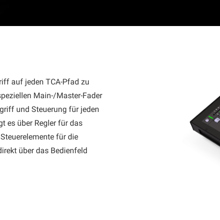
iff auf jeden TCA-Pfad zu
speziellen Main-/Master-Fader
griff und Steuerung für jeden
t es über Regler für das
Steuerelemente für die
irekt über das Bedienfeld