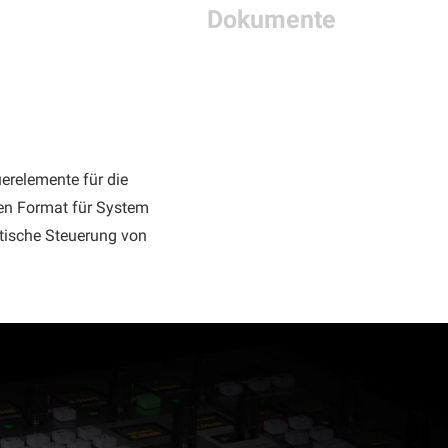
Dokumente
r
erelemente für die
en Format für System
ktische Steuerung von