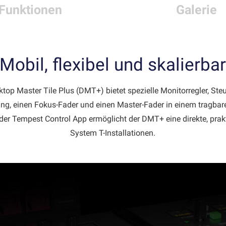
Funktionen
Galerie
Mobil, flexibel und skalierba
op Master Tile Plus (DMT+) bietet spezielle Monitorregler, Steu
ng, einen Fokus-Fader und einen Master-Fader in einem tragbar
 der Tempest Control App ermöglicht der DMT+ eine direkte, pra
System T-Installationen.