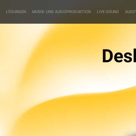
LÖSUNGEN
MUSIK- UND AUDIOPRODUKTION
LIVE-SOUND
AUSS
Desk