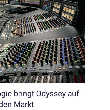
ogic bringt Odyssey auf
den Markt