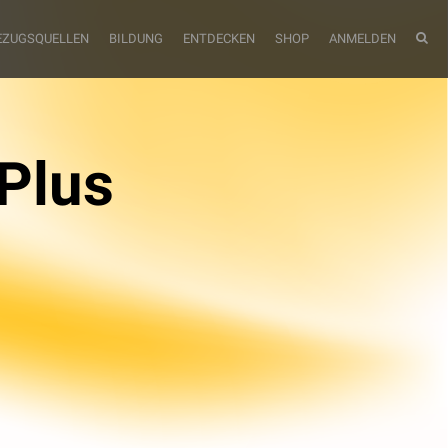
EZUGSQUELLEN
BILDUNG
ENTDECKEN
SHOP
ANMELDEN
 Plus