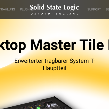
TRAHLUNG
PLUG-INS
SUPPORT
B
top Master Tile
Erweiterter tragbarer System-T-
Hauptteil