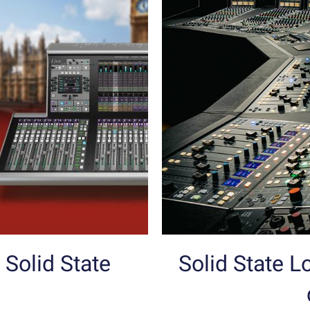
Solid State
Solid State L