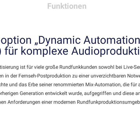
Funktionen
eoption „Dynamic Automation
) für komplexe Audioprodukt
sierung ist für viele große Rundfunkkunden sowohl bei Live-Se
 in der Fernseh-Postproduktion zu einer unverzichtbaren Notw
hte und das Erbe seiner renommierten Mix-Automation, die für 
rherigen Generation entwickelt wurde, aufgegriffen und diese an
schen Anforderungen einer modernen Rundfunkproduktionsumge