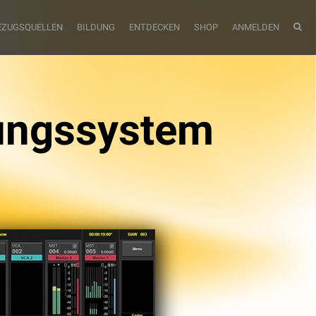
EZUGSQUELLEN
BILDUNG
ENTDECKEN
SHOP
ANMELDEN
ungssystem