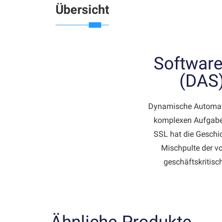
Übersicht
Softwar
(DAS
Dynamische Automati
komplexen Aufgaben
SSL hat die Geschic
Mischpulte der vo
geschäftskriti