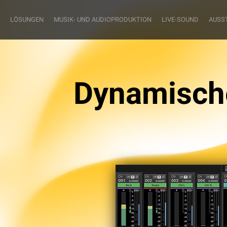
LÖSUNGEN
MUSIK- UND AUDIOPRODUKTION
LIVE-SOUND
AUSS
Dynamisch