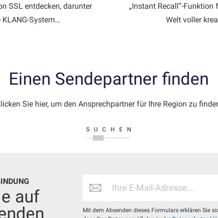
on SSL entdecken, darunter
„Instant Recall“-Funktion
ive KLANG-System…
Welt voller kre
Einen Sendepartner finden
licken Sie hier, um den Ansprechpartner für Ihre Region zu finde
SUCHEN
RBINDUNG
ie auf
enden
Mit dem Absenden dieses Formulars erklären Sie si