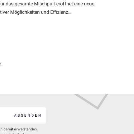
 für das gesamte Mischpult eröffnet eine neue
ativer Möglichkeiten und Effizienz…
n.
ABSENDEN
ch damit einverstanden,