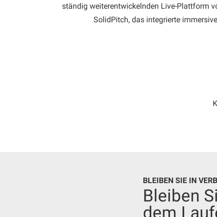
ständig weiterentwickelnden Live-Plattform v
SolidPitch, das integrierte immers
K
BLEIBEN SIE IN VE
Bleiben S
dem Lauf