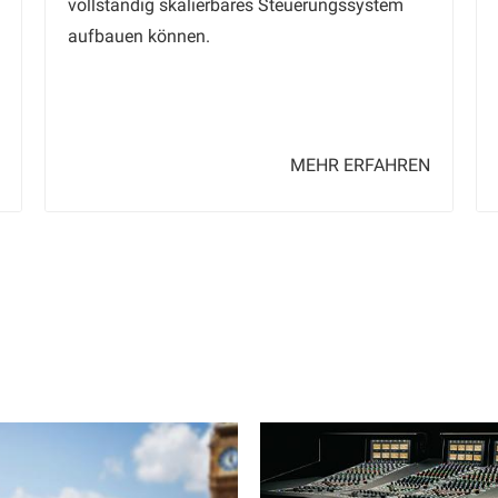
vollständig skalierbares Steuerungssystem
aufbauen können.
MEHR ERFAHREN