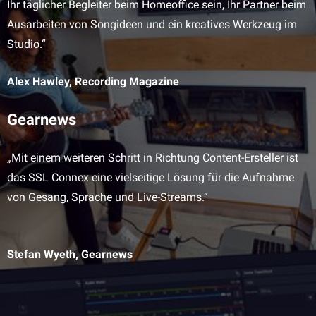
Ihr täglicher Begleiter beim Homeoffice sein, Ihr Partner beim
Ausarbeiten von Songideen und ein kreatives Werkzeug im
Studio.“
Alex Hawley, Recording Magazine
Gearnews
„Mit einem weiteren Schritt in Richtung Content-Ersteller ist
das SSL Connex eine vielseitige Lösung für die Aufnahme
von Gesang, Sprache und Live-Streams.“
Stefan Wyeth, Gearnews