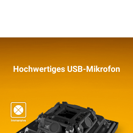
Hochwertiges USB-Mikrofon