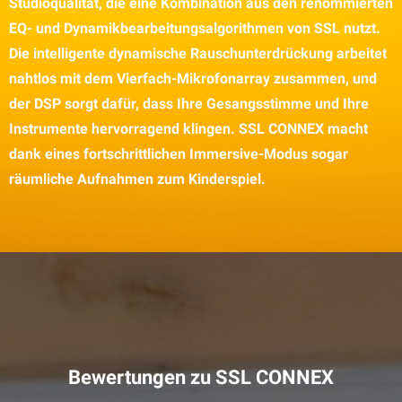
Studioqualität, die eine Kombination aus den renommierten
EQ- und Dynamikbearbeitungsalgorithmen von SSL nutzt.
Die intelligente dynamische Rauschunterdrückung arbeitet
nahtlos mit dem Vierfach-Mikrofonarray zusammen, und
der DSP sorgt dafür, dass Ihre Gesangsstimme und Ihre
Instrumente hervorragend klingen.
S
SL CONNEX macht
dank eines fortschrittlichen Immersive-Modus sogar
räumliche Aufnahmen zum Kinderspiel.
Bewertungen zu SSL CONNEX