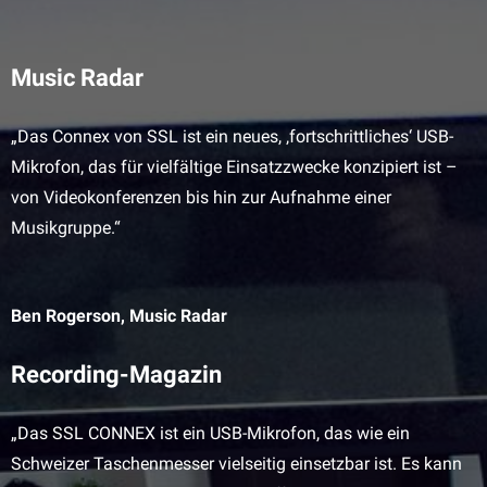
Music Radar
„Das Connex von SSL ist ein neues, ‚fortschrittliches‘ USB-
Mikrofon, das für vielfältige Einsatzzwecke konzipiert ist –
von Videokonferenzen bis hin zur Aufnahme einer
Musikgruppe.“
Ben Rogerson, Music Radar
Recording-Magazin
„Das SSL CONNEX ist ein USB-Mikrofon, das wie ein
Schweizer Taschenmesser vielseitig einsetzbar ist. Es kann